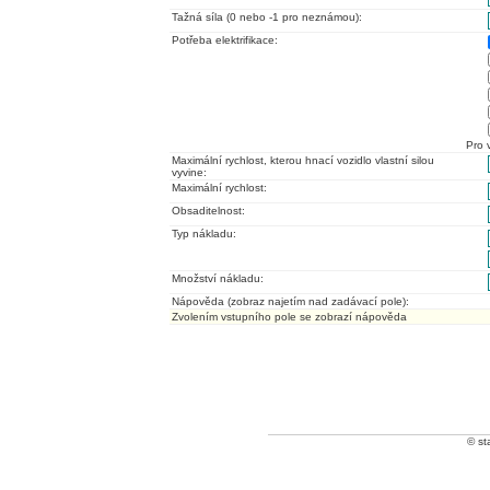
Tažná síla (0 nebo -1 pro neznámou):
Potřeba elektrifikace:
Pro 
Maximální rychlost, kterou hnací vozidlo vlastní silou
vyvine:
Maximální rychlost:
Obsaditelnost:
Typ nákladu:
Množství nákladu:
Nápověda (zobraz najetím nad zadávací pole):
Zvolením vstupního pole se zobrazí nápověda
© st