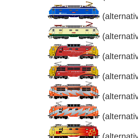
(alternati
(alternati
(alternati
(alternati
(alternati
(alternati
(alternati