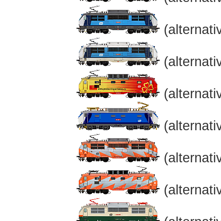
(alternati
(alternati
(alternati
(alternati
(alternati
(alternati